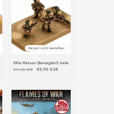
Derzeit nicht bestellbar
Rifle Platoon (Bersaglieri) Italia
Normaler
Verkaufspreis
€9,90 EUR
€11,00 EUR
Preis