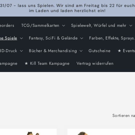
31/07 - lass uns Spielen. Wir sind am Freitag bis 22 für euch
im Laden und laden herzlichst ein!
eorders
TCG/Sammelkarten
Spielewelt, Würfel und mehr
he Spiele
Fantasy, SciFi & Gelände
Farben, Effekte, Sprays.
3D-Druck
Bücher & Merchandising
Gutscheine
★ Event
ampagne
★ Kill Team Kampagne
Vertrag widerrufen
Sortieren n