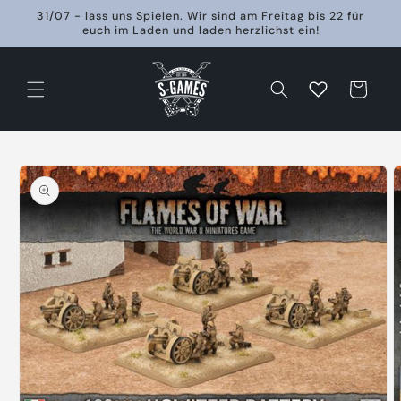
Direkt
31/07 - lass uns Spielen. Wir sind am Freitag bis 22 für
zum
euch im Laden und laden herzlichst ein!
Inhalt
Warenkorb
oduktinformationen
ringen