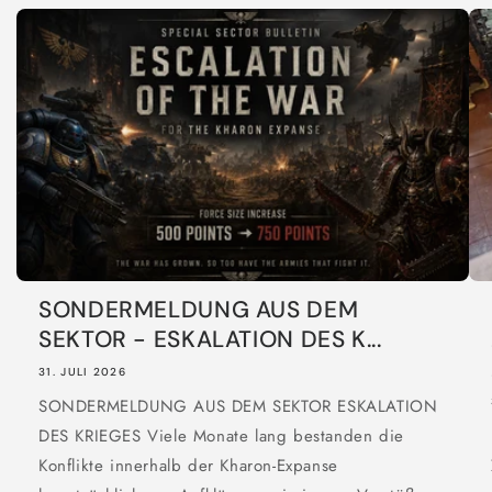
SONDERMELDUNG AUS DEM
SEKTOR - ESKALATION DES K...
31. JULI 2026
SONDERMELDUNG AUS DEM SEKTOR ESKALATION
DES KRIEGES Viele Monate lang bestanden die
Konflikte innerhalb der Kharon-Expanse