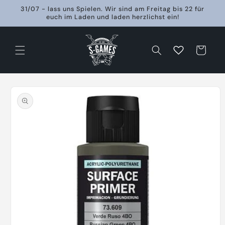
Direkt
31/07 - lass uns Spielen. Wir sind am Freitag bis 22 für
zum
euch im Laden und laden herzlichst ein!
Inhalt
Warenkorb
oduktinformationen
ringen