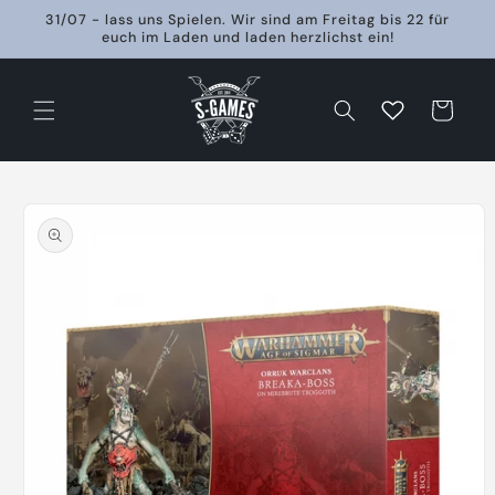
Direkt
31/07 - lass uns Spielen. Wir sind am Freitag bis 22 für
zum
euch im Laden und laden herzlichst ein!
Inhalt
Warenkorb
oduktinformationen
ringen