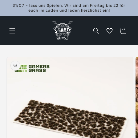
Direkt
31/07 - lass uns Spielen. Wir sind am Freitag bis 22 für
zum
euch im Laden und laden herzlichst ein!
Inhalt
Warenkorb
oduktinformationen
ringen