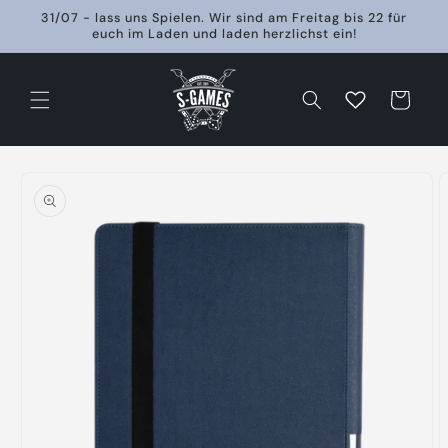
Direkt
31/07 - lass uns Spielen. Wir sind am Freitag bis 22 für
zum
euch im Laden und laden herzlichst ein!
Inhalt
Warenkorb
oduktinformationen
ringen