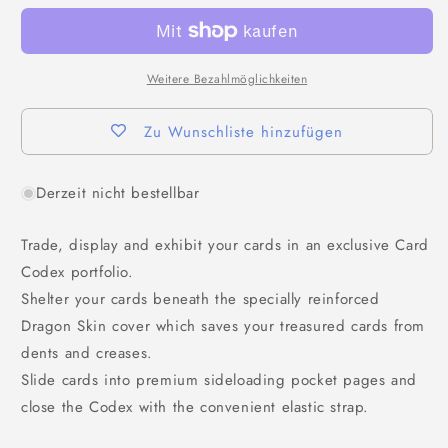
Weitere Bezahlmöglichkeiten
Zu Wunschliste hinzufügen
Derzeit nicht bestellbar
Trade, display and exhibit your cards in an exclusive Card
Codex portfolio.
Shelter your cards beneath the specially reinforced
Dragon Skin cover which saves your treasured cards from
dents and creases.
Slide cards into premium sideloading pocket pages and
close the Codex with the convenient elastic strap.