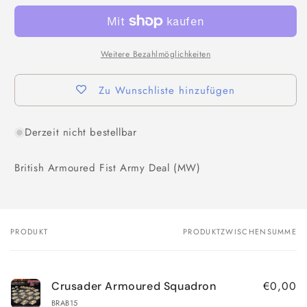
Weitere Bezahlmöglichkeiten
Zu Wunschliste hinzufügen
Derzeit nicht bestellbar
British Armoured Fist Army Deal (MW)
PRODUKT
PRODUKTZWISCHENSUMME
Dein
Warenkorb
€0,00
Crusader Armoured Squadron
BRAB15