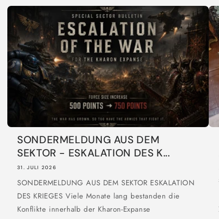
SONDERMELDUNG AUS DEM
SEKTOR - ESKALATION DES K...
31. JULI 2026
SONDERMELDUNG AUS DEM SEKTOR ESKALATION
DES KRIEGES Viele Monate lang bestanden die
Konflikte innerhalb der Kharon-Expanse