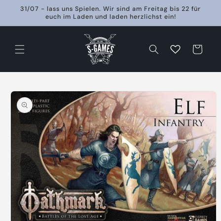
Direkt
31/07 - lass uns Spielen. Wir sind am Freitag bis 22 für
zum
euch im Laden und laden herzlichst ein!
Inhalt
Warenkorb
oduktinformationen
ringen