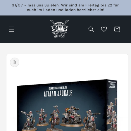
Direkt
31/07 - lass uns Spielen. Wir sind am Freitag bis 22 für
zum
euch im Laden und laden herzlichst ein!
Inhalt
Warenkorb
oduktinformationen
ringen