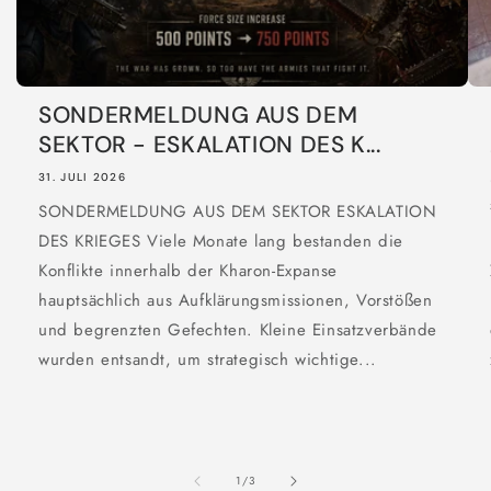
SONDERMELDUNG AUS DEM
SEKTOR - ESKALATION DES K...
31. JULI 2026
SONDERMELDUNG AUS DEM SEKTOR ESKALATION
DES KRIEGES Viele Monate lang bestanden die
Konflikte innerhalb der Kharon-Expanse
hauptsächlich aus Aufklärungsmissionen, Vorstößen
und begrenzten Gefechten. Kleine Einsatzverbände
wurden entsandt, um strategisch wichtige...
von
1
/
3