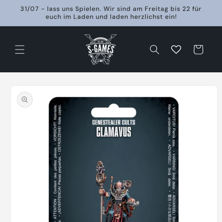
Direkt
31/07 - lass uns Spielen. Wir sind am Freitag bis 22 für
zum
euch im Laden und laden herzlichst ein!
Inhalt
Warenkorb
oduktinformationen
ringen