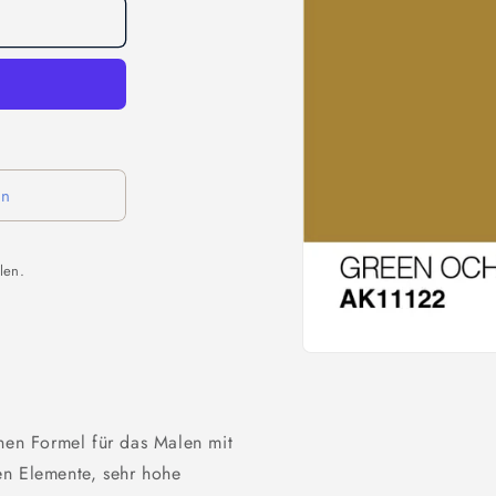
en
len.
Medien
1
in
Modal
öffnen
enen Formel für das Malen mit
en Elemente, sehr hohe