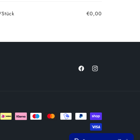
/Stück
€0,00
Facebook
Instagram