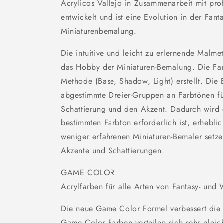
Acrylicos Vallejo in Zusammenarbeit mit prof
entwickelt und ist eine Evolution in der Fan
Miniaturenbemalung.
Die intuitive und leicht zu erlernende Malmet
das Hobby der Miniaturen-Bemalung. Die Fa
Methode (Base, Shadow, Light) erstellt. Die 
abgestimmte Dreier-Gruppen an Farbtönen für
Schattierung und den Akzent. Dadurch wird 
bestimmten Farbton erforderlich ist, erheblic
weniger erfahrenen Miniaturen-Bemaler setze
Akzente und Schattierungen.
GAME COLOR
Acrylfarben für alle Arten von Fantasy- und
Die neue Game Color Formel verbessert die 
Game Color Farben verteilen sich sehr gleic