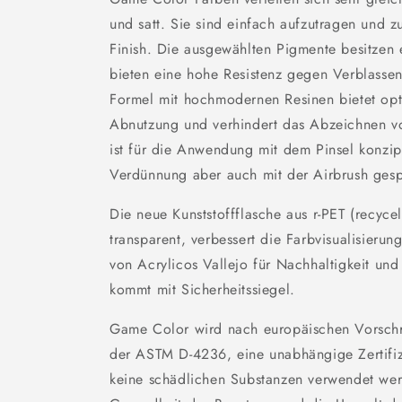
und satt. Sie sind einfach aufzutragen und 
Finish. Die ausgewählten Pigmente besitzen 
bieten eine hohe Resistenz gegen Verblasse
Formel mit hochmodernen Resinen bietet opt
Abnutzung und verhindert das Abzeichnen v
ist für die Anwendung mit dem Pinsel konzip
Verdünnung aber auch mit der Airbrush gesp
Die neue Kunststoffflasche aus r-PET (recycel
transparent, verbessert die Farbvisualisieru
von Acrylicos Vallejo für Nachhaltigkeit un
kommt mit Sicherheitssiegel.
Game Color wird nach europäischen Vorschrif
der ASTM D-4236, eine unabhängige Zertifizi
keine schädlichen Substanzen verwendet werd