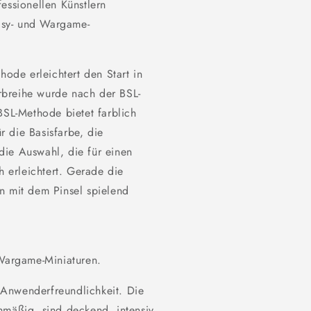
essionellen Künstlern
tasy- und Wargame-
hode erleichtert den Start in
rbreihe wurde nach der BSL-
BSL-Methode bietet farblich
 die Basisfarbe, die
die Auswahl, die für einen
h erleichtert. Gerade die
n mit dem Pinsel spielend
 Wargame-Miniaturen.
Anwenderfreundlichkeit. Die
hmäßig, sind deckend, intensiv