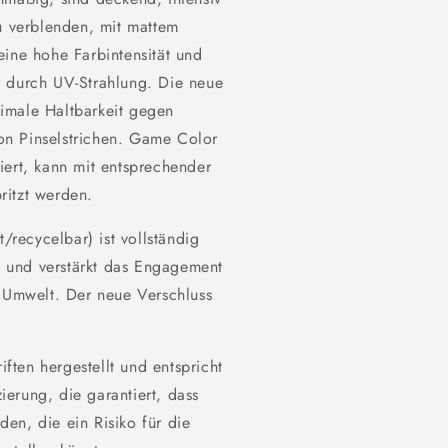
zu verblenden, mit mattem
eine hohe Farbintensität und
n durch UV-Strahlung. Die neue
imale Haltbarkeit gegen
on Pinselstrichen. Game Color
iert, kann mit entsprechender
ritzt werden.
t/recycelbar) ist vollständig
ng und verstärkt das Engagement
d Umwelt. Der neue Verschluss
ten hergestellt und entspricht
erung, die garantiert, dass
en, die ein Risiko für die