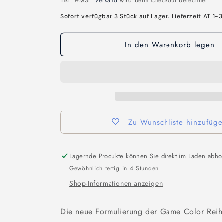
inkl. MwSt.
Versand
wird beim Checkout berechnet
Sofort verfügbar 3 Stück auf Lager. Lieferzeit AT 1-
In den Warenkorb legen
Zu Wunschliste hinzufüg
Lagernde Produkte können Sie direkt im Laden abho
Gewöhnlich fertig in 4 Stunden
Shop-Informationen anzeigen
Die neue Formulierung der Game Color Reih