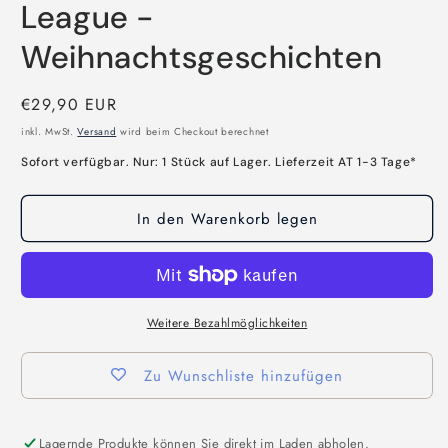
League -
Weihnachtsgeschichten
Normaler
€29,90 EUR
Preis
inkl. MwSt.
Versand
wird beim Checkout berechnet
Sofort verfügbar. Nur: 1 Stück auf Lager. Lieferzeit AT 1-3 Tage*
In den Warenkorb legen
Weitere Bezahlmöglichkeiten
Zu Wunschliste hinzufügen
Lagernde Produkte können Sie direkt im Laden abholen.