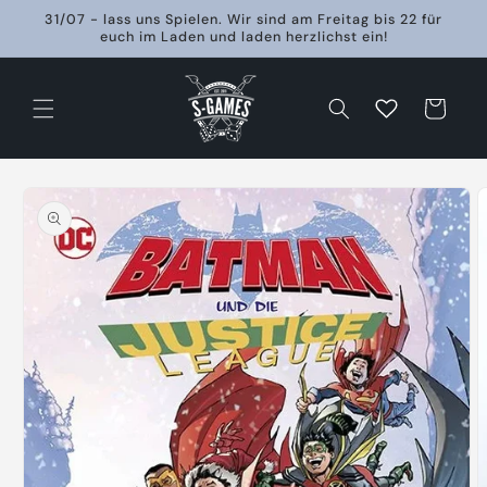
Direkt
31/07 - lass uns Spielen. Wir sind am Freitag bis 22 für
zum
euch im Laden und laden herzlichst ein!
Inhalt
Warenkorb
oduktinformationen
ringen