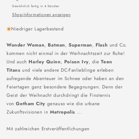
Gewöhnlich fertig in 4 Stunden
Shop-Informationen anzeigen
Niedriger Lagerbestand
Wonder Woman
,
Batman
,
Superman
,
Flash
und Co.
kommen nicht einmal in der Weihnachtszeit zur Ruhe!
Und auch
Harley Quinn
,
Poison Ivy
, die
Teen
Titans
und viele andere DC-Fanlieblinge erleben
aufregende Abenteuer im Schnee oder haben an den
Feiertagen ganz besondere Begegnungen. Denn der
Geist der Weihnacht durchdringt die Finsternis
von
Gotham City
genauso wie die urbane
Zukunftsvisionen in
Metropolis
...
Mit zahlreichen Erstveröffentlichungen