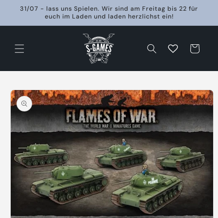
Direkt
31/07 - lass uns Spielen. Wir sind am Freitag bis 22 für
zum
euch im Laden und laden herzlichst ein!
Inhalt
Warenkorb
oduktinformationen
ringen