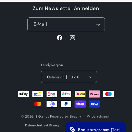
Zum Newsletter Anmelden
E-Mail
Facebook
Instagram
Land/Region
Österreich | EUR €
Zahlungsmethoden
© 2026,
S-Games
Powered by Shopify
Widerrufsrecht
Datenschutzerklärung
AGB
Versand
Impressum
Bonusprogramm (Test)