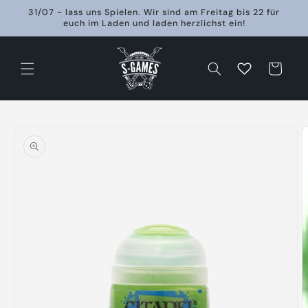
Direkt
31/07 - lass uns Spielen. Wir sind am Freitag bis 22 für
zum
euch im Laden und laden herzlichst ein!
Inhalt
Warenkorb
oduktinformationen
ringen