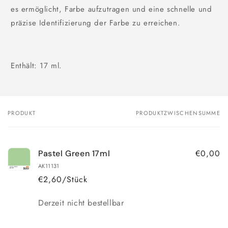
es ermöglicht, Farbe aufzutragen und eine schnelle und
präzise Identifizierung der Farbe zu erreichen.
Enthält: 17 ml.
PRODUKT
PRODUKTZWISCHENSUMME
Dein
Warenkorb
€0,00
Pastel Green 17ml
AK11131
€2,60/Stück
Anzahl
Derzeit nicht bestellbar