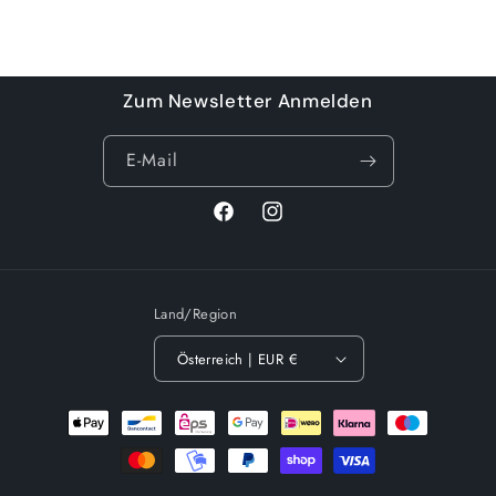
Wird
geladen ...
Zum Newsletter Anmelden
E-Mail
Facebook
Instagram
Land/Region
Österreich | EUR €
Zahlungsmethoden