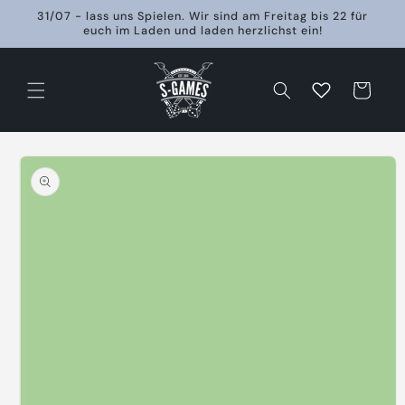
Direkt
31/07 - lass uns Spielen. Wir sind am Freitag bis 22 für
zum
euch im Laden und laden herzlichst ein!
Inhalt
Warenkorb
oduktinformationen
ringen