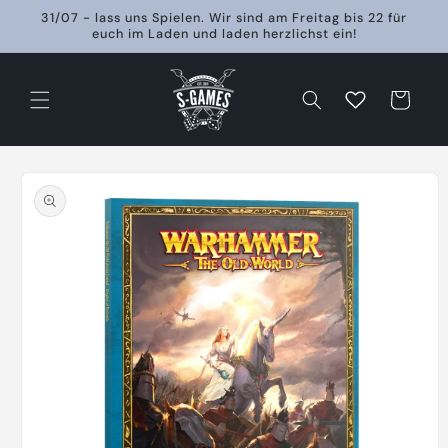
Direkt
31/07 - lass uns Spielen. Wir sind am Freitag bis 22 für
zum
euch im Laden und laden herzlichst ein!
Inhalt
Warenkorb
oduktinformationen
ringen