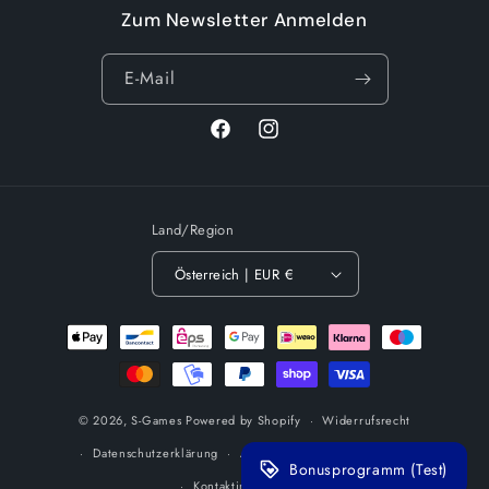
geladen ...
Zum Newsletter Anmelden
E-Mail
Facebook
Instagram
Land/Region
Österreich | EUR €
Zahlungsmethoden
© 2026,
S-Games
Powered by Shopify
Widerrufsrecht
Datenschutzerklärung
AGB
Versand
Impressum
Bonusprogramm (Test)
Kontaktinformationen