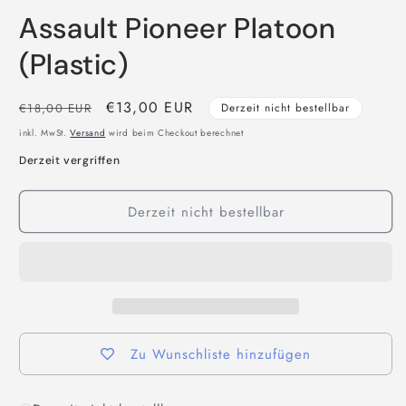
öffnen
Assault Pioneer Platoon
(Plastic)
Normaler
Verkaufspreis
€13,00 EUR
€18,00 EUR
Derzeit nicht bestellbar
Preis
inkl. MwSt.
Versand
wird beim Checkout berechnet
Derzeit vergriffen
Derzeit nicht bestellbar
Zu Wunschliste hinzufügen