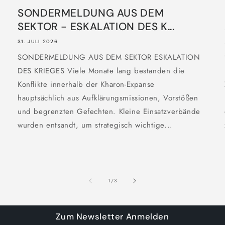
SONDERMELDUNG AUS DEM
SEKTOR - ESKALATION DES K...
31. JULI 2026
SONDERMELDUNG AUS DEM SEKTOR ESKALATION
DES KRIEGES Viele Monate lang bestanden die
Konflikte innerhalb der Kharon-Expanse
hauptsächlich aus Aufklärungsmissionen, Vorstößen
und begrenzten Gefechten. Kleine Einsatzverbände
wurden entsandt, um strategisch wichtige...
von
1
/
3
Zum Newsletter Anmelden