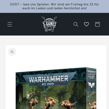
Direkt
31/07 - lass uns Spielen. Wir sind am Freitag bis 22 für
zum
euch im Laden und laden herzlichst ein!
Inhalt
Warenkorb
oduktinformationen
ringen