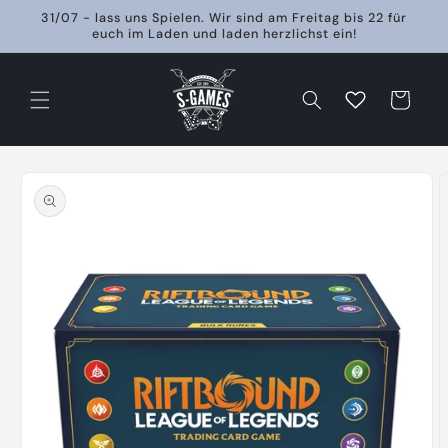
Direkt
31/07 - lass uns Spielen. Wir sind am Freitag bis 22 für
zum
euch im Laden und laden herzlichst ein!
Inhalt
Warenkorb
oduktinformationen
ringen