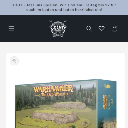
Direkt
31/07 - lass uns Spielen. Wir sind am Freitag bis 22 für
zum
euch im Laden und laden herzlichst ein!
Inhalt
Warenkorb
oduktinformationen
ringen