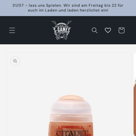
Direkt
31/07 - lass uns Spielen. Wir sind am Freitag bis 22 für
zum
euch im Laden und laden herzlichst ein!
Inhalt
Warenkorb
oduktinformationen
ringen