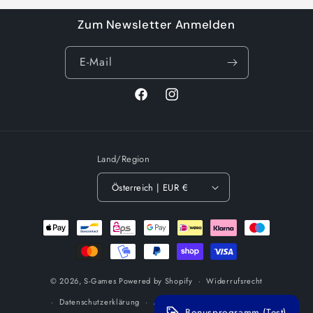
geladen ...
Zum Newsletter Anmelden
E-Mail
Facebook
Instagram
Land/Region
Österreich | EUR €
Zahlungsmethoden
© 2026,
S-Games
Powered by Shopify
Widerrufsrecht
Datenschutzerklärung
AGB
Versand
Impressum
Bonusprogramm (Test)