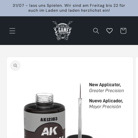
Direkt
31/07 - lass uns Spielen. Wir sind am Freitag bis 22 für
zum
euch im Laden und laden herzlichst ein!
Inhalt
Warenkorb
oduktinformationen
ringen