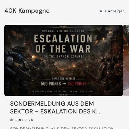
40K Kampagne
Alle anzeigen
SONDERMELDUNG AUS DEM
SEKTOR - ESKALATION DES K...
31. JULI 2026
SONDERMELDUNG AUS DEM SEKTOR ESKALATION