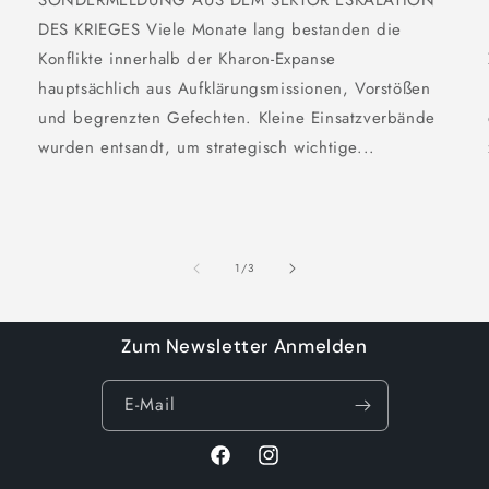
DES KRIEGES Viele Monate lang bestanden die
Konflikte innerhalb der Kharon-Expanse
hauptsächlich aus Aufklärungsmissionen, Vorstößen
und begrenzten Gefechten. Kleine Einsatzverbände
wurden entsandt, um strategisch wichtige...
von
1
/
3
Zum Newsletter Anmelden
E-Mail
Facebook
Instagram