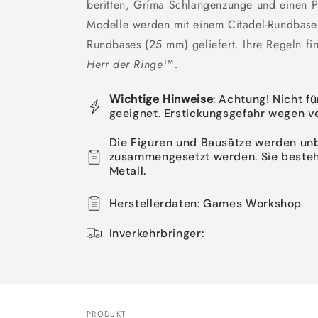
beritten, Gríma Schlangenzunge und einen P
Modelle werden mit einem Citadel-Rundbase
Rundbases (25 mm) geliefert. Ihre Regeln fi
Herr der Ringe™.
Wichtige Hinweise
: Achtung! Nicht f
geeignet. Erstickungsgefahr wegen v
Die Figuren und Bausätze werden un
zusammengesetzt werden. Sie besteh
Metall.
Herstellerdaten: Games Workshop
Inverkehrbringer:
PRODUKT