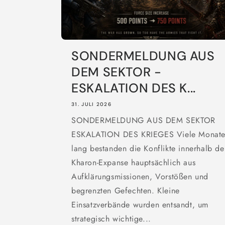
SONDERMELDUNG AUS
DEM SEKTOR -
ESKALATION DES K...
31. JULI 2026
SONDERMELDUNG AUS DEM SEKTOR
ESKALATION DES KRIEGES Viele Monat
lang bestanden die Konflikte innerhalb de
Kharon-Expanse hauptsächlich aus
Aufklärungsmissionen, Vorstößen und
begrenzten Gefechten. Kleine
Einsatzverbände wurden entsandt, um
strategisch wichtige...