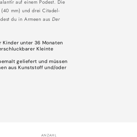
alantír auf einem Podest. Die
 (40 mm) und drei Citadel-
ndest du in Armeen aus
Der
ür Kinder unter 36 Monaten
erschluckbarer Kleinte
bemalt geliefert und müssen
en aus Kunststoff und/oder
ANZAHL