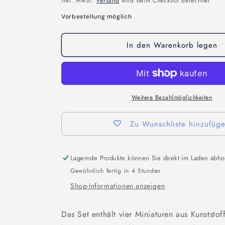
inkl. MwSt.
Versand
wird beim Checkout berechnet
Vorbestellung möglich
In den Warenkorb legen
Weitere Bezahlmöglichkeiten
Zu Wunschliste hinzufüg
Lagernde Produkte können Sie direkt im Laden abho
Gewöhnlich fertig in 4 Stunden
Shop-Informationen anzeigen
Das Set enthält vier Miniaturen aus Kunstst