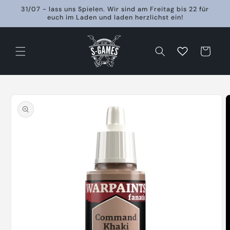
Direkt
31/07 - lass uns Spielen. Wir sind am Freitag bis 22 für
zum
euch im Laden und laden herzlichst ein!
Inhalt
Warenkorb
oduktinformationen
ringen